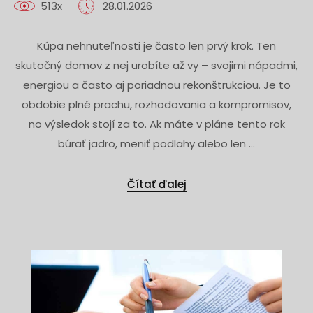
513x
28.01.2026
Kúpa nehnuteľnosti je často len prvý krok. Ten
skutočný domov z nej urobíte až vy – svojimi nápadmi,
energiou a často aj poriadnou rekonštrukciou. Je to
obdobie plné prachu, rozhodovania a kompromisov,
no výsledok stojí za to. Ak máte v pláne tento rok
búrať jadro, meniť podlahy alebo len ...
Čítať ďalej