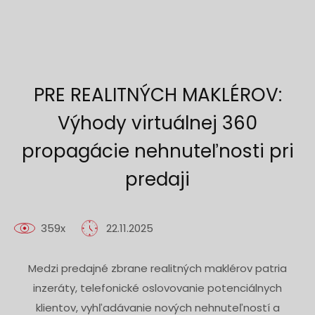
PRE REALITNÝCH MAKLÉROV:
Výhody virtuálnej 360
propagácie nehnuteľnosti pri
predaji
359x
22.11.2025
Medzi predajné zbrane realitných maklérov patria
inzeráty, telefonické oslovovanie potenciálnych
klientov, vyhľadávanie nových nehnuteľností a