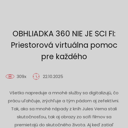
OBHLIADKA 360 NIE JE SCI FI:
Priestorová virtuálna pomoc
pre každého
309x
22.10.2025
Všetko napreduje a mnohé služby sa digitalizujú, čo
prácu uľahčuje, zrýchľuje a tým pádom aj zefektívni.
Tak, ako sa mnohé nápady z kníh Jules Verna stali
skutočnosťou, tak aj obrazy zo scifi filmov sa
premietajú do skutočného života. Aj keď zatiaľ