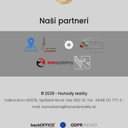
Naši partneri
© 2026 - Huňady reality
Odborárov 551/16, Spišská Nová Ves 052 01, Tel.: 0948 121 777, E-
mail: kancelaria@hunadyreality.sk