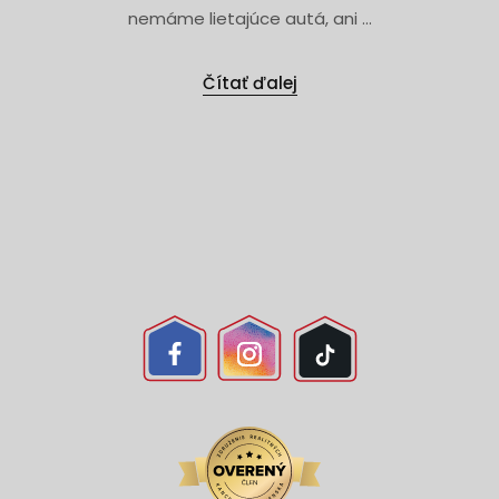
nemáme lietajúce autá, ani ...
Čítať ďalej