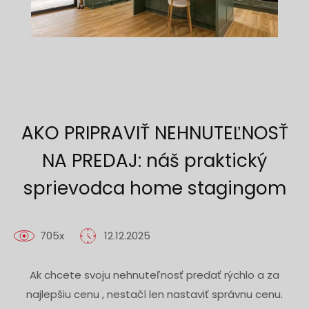
AKO PRIPRAVIŤ NEHNUTEĽNOSŤ
NA PREDAJ: náš praktický
sprievodca home stagingom
705x
12.12.2025
Ak chcete svoju nehnuteľnosť predať rýchlo a za
najlepšiu cenu , nestačí len nastaviť správnu cenu.