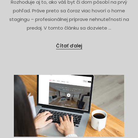
Rozhoduje aj to, ako váš byt či dom pôsobí na prvý
pohľad. Práve preto sa čoraz viac hovorí o home
stagingu – profesionálnej príprave nehnuteľnosti na
predaj. V tomto článku sa dozviete ...
Čítať ďalej