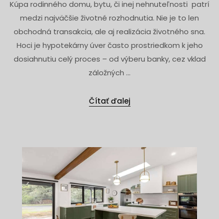
Kúpa rodinného domu, bytu, či inej nehnuteľnosti patrí
medzi najväčšie životné rozhodnutia. Nie je to len
obchodná transakcia, ale aj realizácia životného sna.
Hoci je hypotekárny úver často prostriedkom k jeho
dosiahnutiu celý proces – od výberu banky, cez vklad
záložných ...
Čítať ďalej