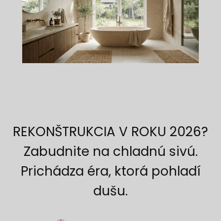
REKONŠTRUKCIA V ROKU 2026?
Zabudnite na chladnú sivú.
Prichádza éra, ktorá pohladí
dušu.