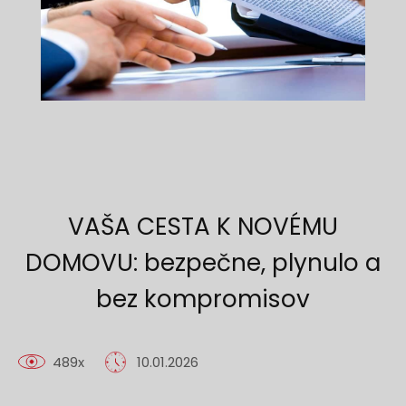
VAŠA CESTA K NOVÉMU
DOMOVU: bezpečne, plynulo a
bez kompromisov
489x
10.01.2026