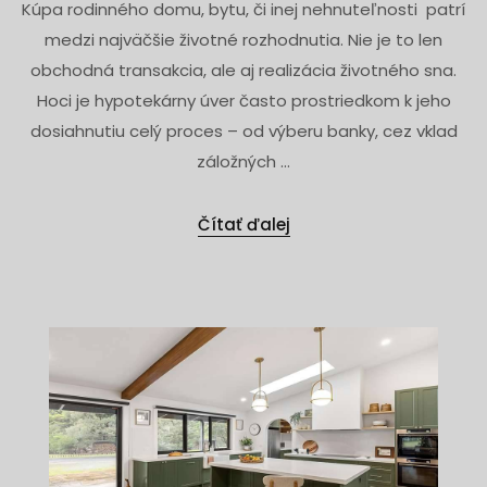
Kúpa rodinného domu, bytu, či inej nehnuteľnosti patrí
medzi najväčšie životné rozhodnutia. Nie je to len
obchodná transakcia, ale aj realizácia životného sna.
Hoci je hypotekárny úver často prostriedkom k jeho
dosiahnutiu celý proces – od výberu banky, cez vklad
záložných ...
Čítať ďalej