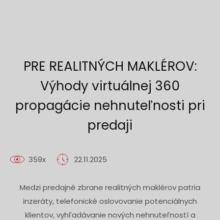
PRE REALITNÝCH MAKLÉROV:
Výhody virtuálnej 360
propagácie nehnuteľnosti pri
predaji
359x
22.11.2025
Medzi predajné zbrane realitných maklérov patria
inzeráty, telefonické oslovovanie potenciálnych
klientov, vyhľadávanie nových nehnuteľností a