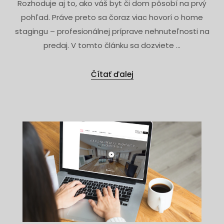
Rozhoduje aj to, ako váš byt či dom pôsobí na prvý
pohľad. Práve preto sa čoraz viac hovorí o home
stagingu – profesionálnej príprave nehnuteľnosti na
predaj. V tomto článku sa dozviete ...
Čítať ďalej