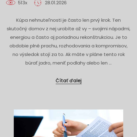
513x
28.01.2026
Kúpa nehnuteľnosti je často len prvý krok. Ten
skutočný domov z nej urobíte až vy – svojimi nápadmi,
energiou a často aj poriadnou rekonštrukciou. Je to
obdobie plné prachu, rozhodovania a kompromisov,
no výsledok stojí za to. Ak máte v pláne tento rok
búrať jadro, meniť podlahy alebo len ...
Čítať ďalej