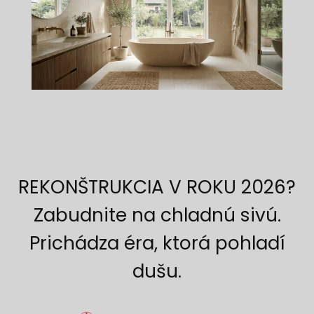
REKONŠTRUKCIA V ROKU 2026?
Zabudnite na chladnú sivú.
Prichádza éra, ktorá pohladí
dušu.