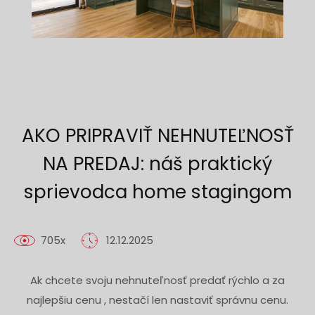
AKO PRIPRAVIŤ NEHNUTEĽNOSŤ
NA PREDAJ: náš praktický
sprievodca home stagingom
705x
12.12.2025
Ak chcete svoju nehnuteľnosť predať rýchlo a za
najlepšiu cenu , nestačí len nastaviť správnu cenu.