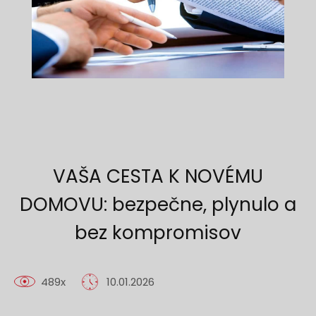
VAŠA CESTA K NOVÉMU
DOMOVU: bezpečne, plynulo a
bez kompromisov
489x
10.01.2026