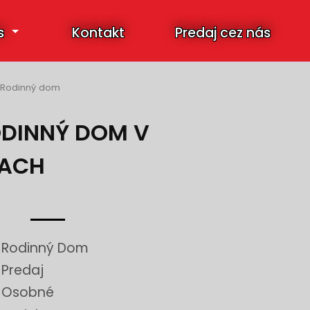
s
Kontakt
Predaj cez nás
Rodinný dom
RODINNÝ DOM V
IACH
Rodinný Dom
Predaj
Osobné