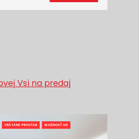
ovej Vsi na predaj
VRÁTANE PROVÍZIE
MOŽNOSŤ HÚ