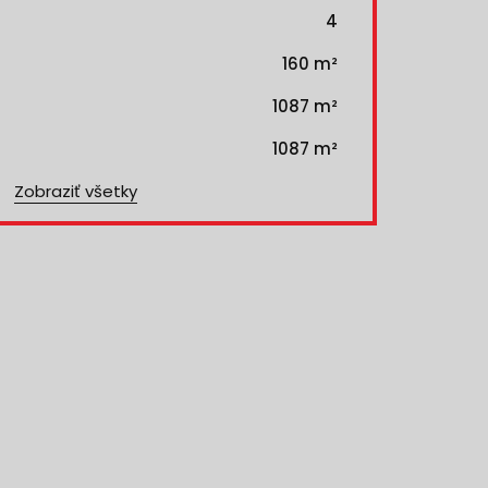
4
160 m²
1087 m²
1087 m²
Zobraziť všetky