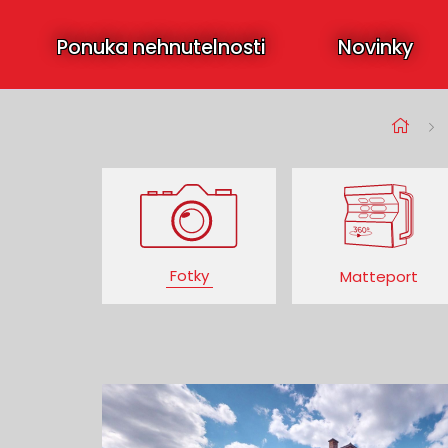
Ponuka nehnutelnosti
Novinky
Fotky
Matteport