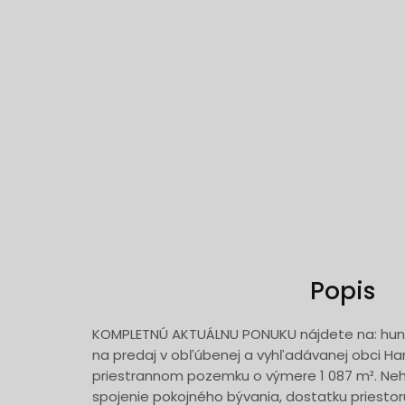
Popis
KOMPLETNÚ AKTUÁLNU PONUKU nájdete na: huna
na predaj v obľúbenej a vyhľadávanej obci Ha
priestrannom pozemku o výmere 1 087 m². Ne
spojenie pokojného bývania, dostatku priestor