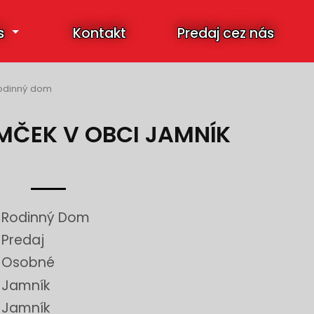
s
Kontakt
Predaj cez nás
odinný dom
MČEK V OBCI JAMNÍK
Rodinný Dom
Predaj
Osobné
Jamník
Jamník