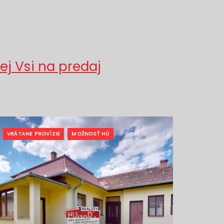
ej Vsi na predaj
VRÁTANE PROVÍZIE
MOŽNOSŤ HÚ