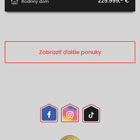
229.999,- €
Rodinný dom
Zobraziť ďalšie ponuky