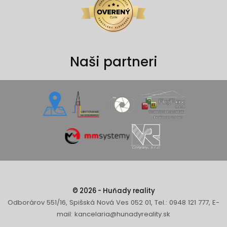
Naši partneri
© 2026 - Huňady reality
Odborárov 551/16, Spišská Nová Ves 052 01, Tel.: 0948 121 777, E-
mail: kancelaria@hunadyreality.sk