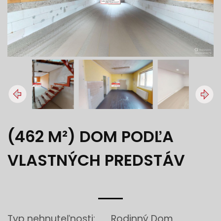
(462 M²) DOM PODĽA
VLASTNÝCH PREDSTÁV
Typ nehnuteľnosti:
Rodinný Dom