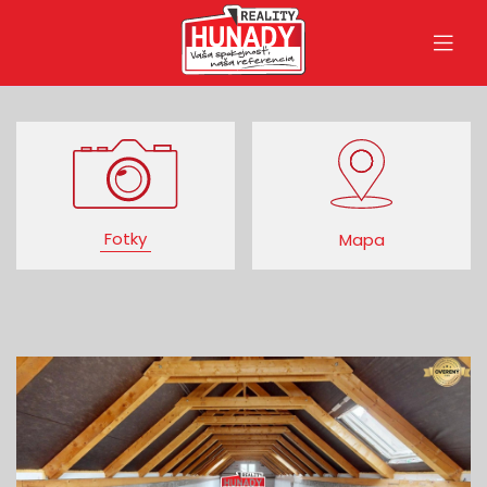
Fotky
Mapa