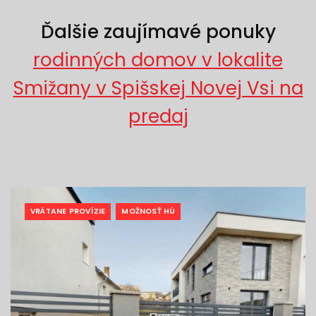
Ďalšie zaujímavé ponuky
rodinných domov v lokalite
Smižany v Spišskej Novej Vsi na
predaj
VRÁTANE PROVÍZIE
MOŽNOSŤ HÚ