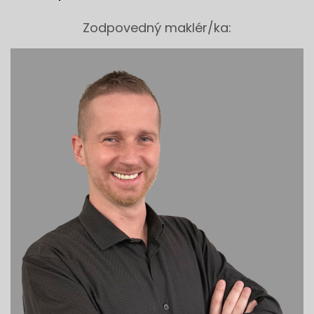
Zodpovedný maklér/ka: