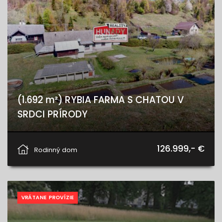
(1.692 m²) RYBIA FARMA S CHATOU V
SRDCI PRÍRODY
Hnilčík, Hnilčík
126.999,- €
Rodinný dom
VRÁTANE PROVÍZIE