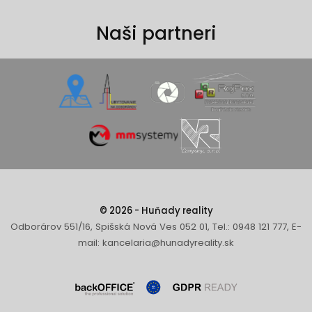
Naši partneri
© 2026 - Huňady reality
Odborárov 551/16, Spišská Nová Ves 052 01, Tel.: 0948 121 777, E-
mail: kancelaria@hunadyreality.sk