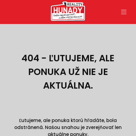
404 - ĽUTUJEME, ALE
PONUKA UŽ NIE JE
AKTUÁLNA.
Ľutujeme, ale ponuka ktorú hľadáte, bola
odstránená. Našou snahou je zverejňovať len
aktuálne ponuky.