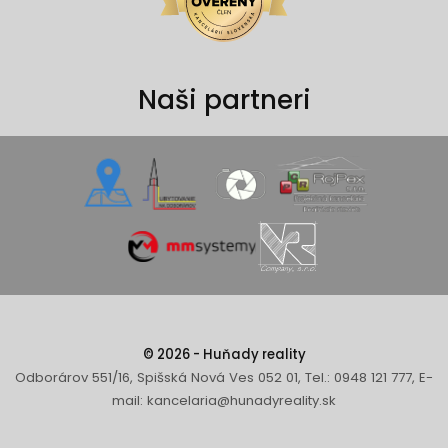
Naši partneri
© 2026 - Huňady reality
Odborárov 551/16, Spišská Nová Ves 052 01, Tel.: 0948 121 777, E-
mail: kancelaria@hunadyreality.sk