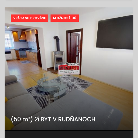
VRÁTANE PROVÍZIE
MOŽNOSŤ HÚ
(50 m²) 2i BYT V RUDŇANOCH
Rudnany, Rudňany