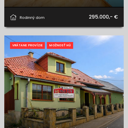
Štefana Zamkovského 10, Levoča
295.000,- €
Rodinný dom
VRÁTANE PROVÍZIE
MOŽNOSŤ HÚ