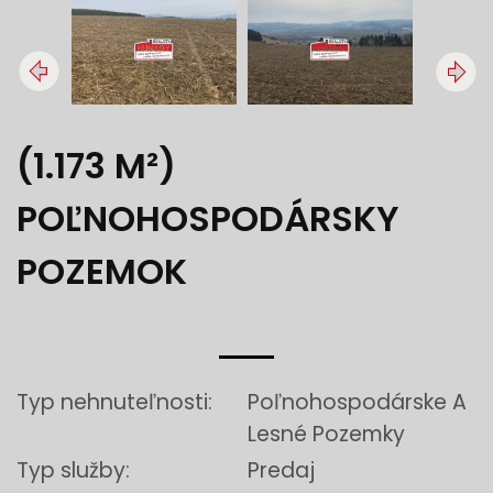
(1.173 M²)
POĽNOHOSPODÁRSKY
POZEMOK
Typ nehnuteľnosti:
Poľnohospodárske A
Lesné Pozemky
Typ služby:
Predaj