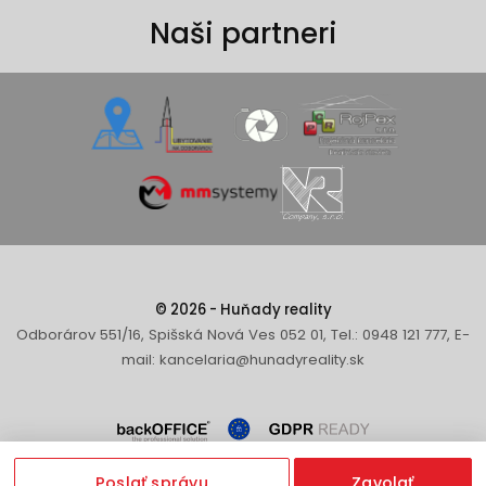
Naši partneri
© 2026 - Huňady reality
Odborárov 551/16, Spišská Nová Ves 052 01, Tel.: 0948 121 777, E-
mail: kancelaria@hunadyreality.sk
Poslať správu
Zavolať