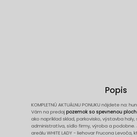
Popis
KOMPLETNÚ AKTUÁLNU PONUKU nájdete na: hun
Vám na predaj
pozemok so spevnenou ploc
ako napríklad sklad, parkovisko, výstavba haly, 
administratíva, sídlo firmy, výroba a podobne
areálu WHITE LADY - liehovar Frucona Levoča, 