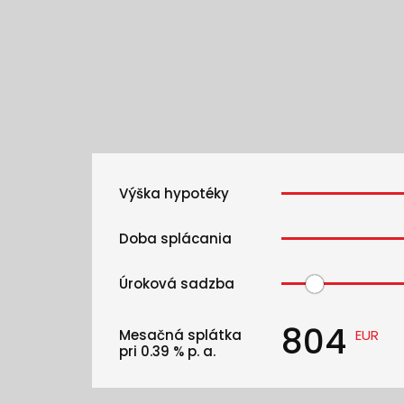
Výška hypotéky
Doba splácania
Úroková sadzba
804
Mesačná splátka
EUR
pri
0.39
% p. a.