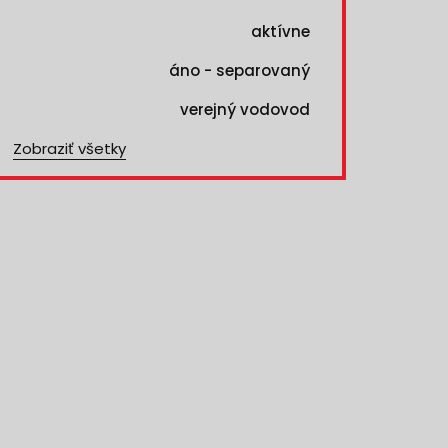
aktívne
áno - separovaný
verejný vodovod
Zobraziť všetky