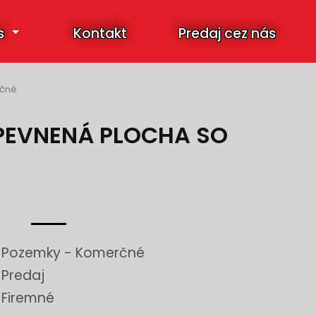
s
Kontakt
Predaj cez nás
čné
SPEVNENÁ PLOCHA SO
Pozemky - Komerčné
Predaj
Firemné