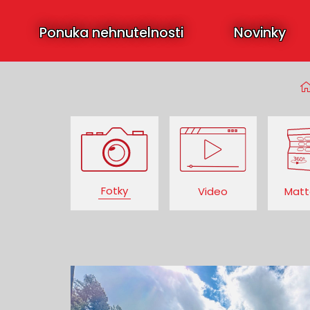
Ponuka nehnutelnosti
Novinky
Fotky
Video
Matt