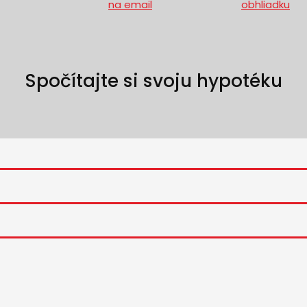
na email
obhliadku
Spočítajte si svoju hypotéku