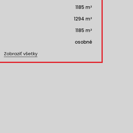
1185 m²
1294 m²
1185 m²
osobné
Zobraziť všetky