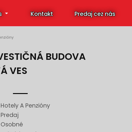
s
Kontakt
Predaj cez nás
enzióny
INVESTIČNÁ BUDOVA
Á VES
Hotely A Penzióny
Predaj
Osobné