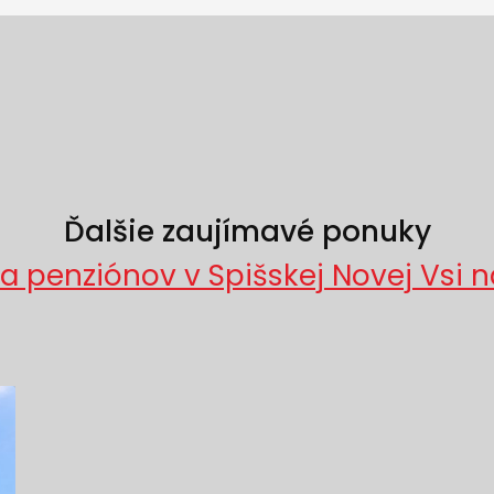
Ďalšie zaujímavé ponuky
 a penziónov v Spišskej Novej Vsi n