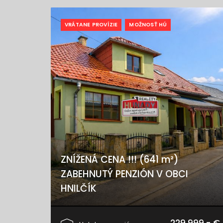
VRÁTANE PROVÍZIE
MOŽNOSŤ HÚ
ZNÍŽENÁ CENA !!! (641 m²)
ZABEHNUTÝ PENZIÓN V OBCI
HNILČÍK
Hnilčík