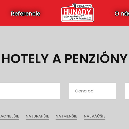
Referencie
O ná
HOTELY A PENZIÓNY
LACNEJŠIE
NAJDRAHŠIE
NAJMENŠIE
NAJVÄČŠIE