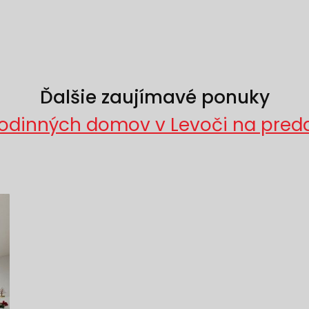
Ďalšie zaujímavé ponuky
odinných domov v Levoči na pred