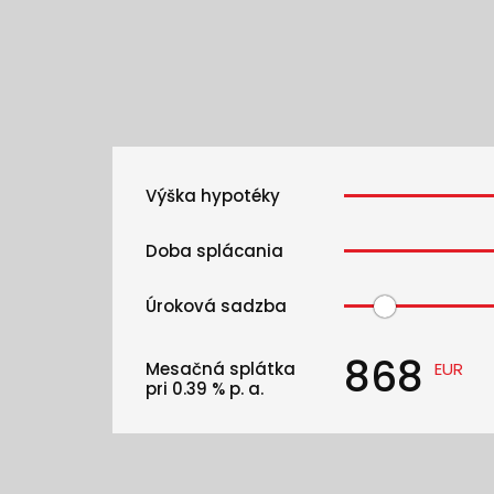
Výška hypotéky
Doba splácania
Úroková sadzba
868
Mesačná splátka
EUR
pri
0.39
% p. a.