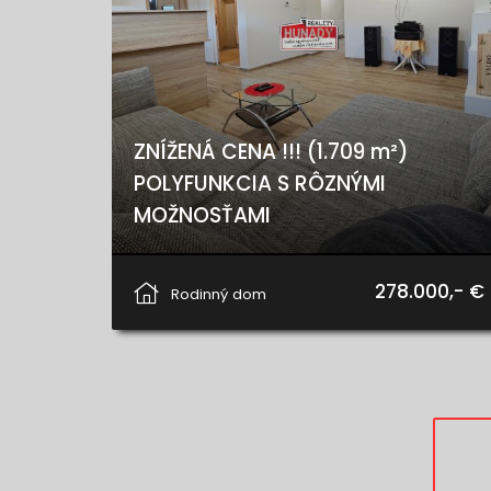
ZNÍŽENÁ CENA !!! (1.709 m²)
POLYFUNKCIA S RÔZNÝMI
MOŽNOSŤAMI
Kurimany
278.000,- €
Rodinný dom