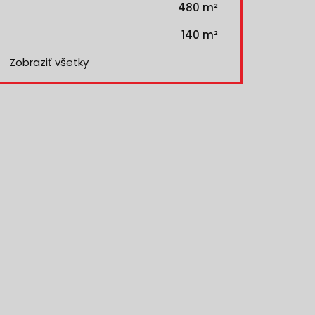
480 m²
140 m²
Zobraziť všetky