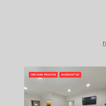
r
VRÁTANE PROVÍZIE
MOŽNOSŤ HÚ