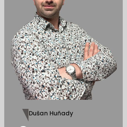
Dušan Huňady