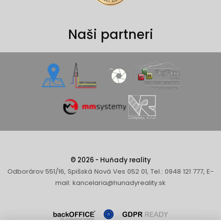
Naši partneri
© 2026 - Huňady reality
Odborárov 551/16, Spišská Nová Ves 052 01, Tel.: 0948 121 777, E-
mail: kancelaria@hunadyreality.sk