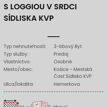
S LOGGIOU V SRDCI
SÍDLISKA KVP
Typ nehnuteľnosti:
3-Izbový Byt
Typ služby:
Predaj
Vlastníctvo:
Osobné
Mesto/obec:
Košice - Mestská
Časť Sídlisko KVP
Ulica/lokalita:
Hemerkova
2