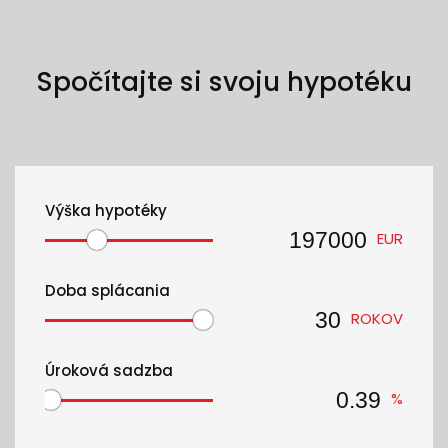
Spočítajte si svoju hypotéku
Výška hypotéky
EUR
Doba splácania
ROKOV
Úroková sadzba
%