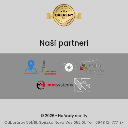
Naši partneri
© 2026 - Huňady reality
Odborárov 551/16, Spišská Nová Ves 052 01, Tel.: 0948 121 777, E-