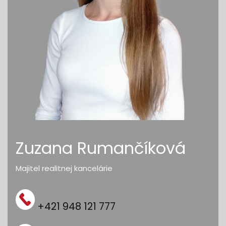
Zuzana Rumančíková
Majitel realitnej kancelárie
+421 948 121 777