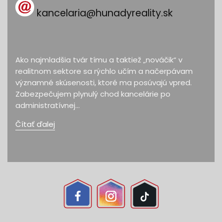
kancelaria@hunadyreality.sk
Ako najmladšia tvár tímu a taktiež „nováčik“ v
realitnom sektore sa rýchlo učím a načerpávam
významné skúsenosti, ktoré ma posúvajú vpred.
Zabezpečujem plynulý chod kancelárie po
administratívnej...
Čítať ďalej