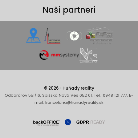
Naši partneri
© 2026 - Huňady reality
Odborárov 551/16, Spišská Nová Ves 052 01, Tel.: 0948 121 777, E-
mail: kancelaria@hunadyreality.sk