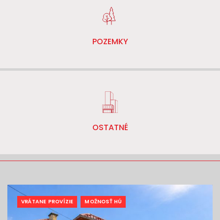
POZEMKY
OSTATNÉ
VRÁTANE PROVÍZIE
MOŽNOSŤ HÚ