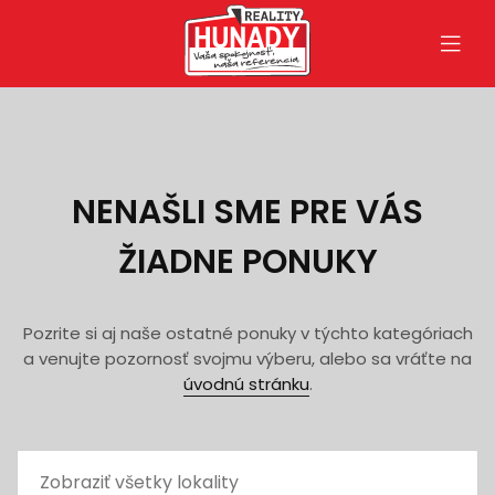
NENAŠLI SME PRE VÁS
ŽIADNE PONUKY
Pozrite si aj naše ostatné ponuky v týchto kategóriach
a venujte pozornosť svojmu výberu, alebo sa vráťte na
úvodnú stránku
.