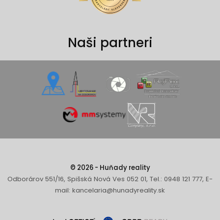
Naši partneri
© 2026 - Huňady reality
Odborárov 551/16, Spišská Nová Ves 052 01, Tel.: 0948 121 777, E-
mail: kancelaria@hunadyreality.sk