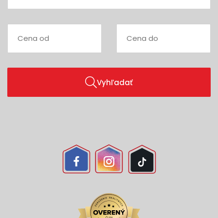
Vyhľadať