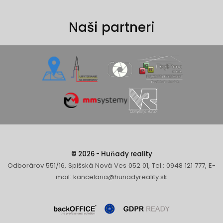
Naši partneri
© 2026 - Huňady reality
Odborárov 551/16, Spišská Nová Ves 052 01, Tel.: 0948 121 777, E-
mail: kancelaria@hunadyreality.sk