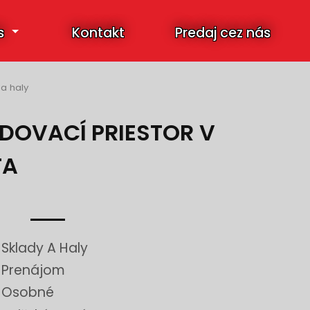
s
Kontakt
Predaj cez nás
 a haly
ADOVACÍ PRIESTOR V
TA
Sklady A Haly
Prenájom
Osobné