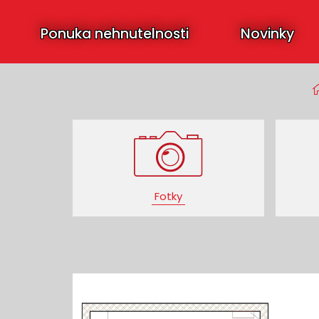
Ponuka nehnutelnosti
Novinky
Fotky