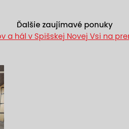
Ďalšie zaujímavé ponuky
v a hál v Spišskej Novej Vsi na p