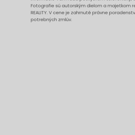
Fotografie sú autorským dielom a majetkom re
REALITY. V cene je zahrnuté právne poradenst
potrebných zmlúv.