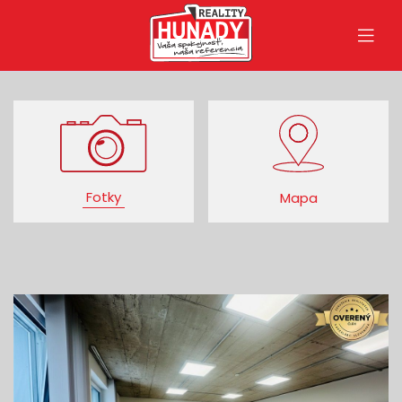
Fotky
Mapa