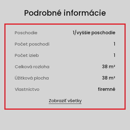
Podrobné informácie
Poschodie
1/vyššie poschodie
Počet poschodí
1
Počet izieb
1
Celková rozloha
38 m²
Úžitková plocha
38 m²
Vlastníctvo
firemné
Zobraziť všetky