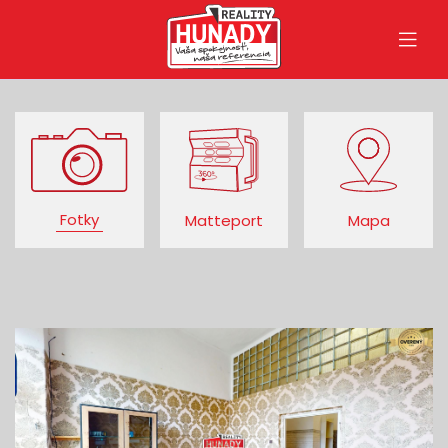
Fotky
Matteport
Mapa