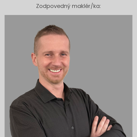
Zodpovedný maklér/ka: