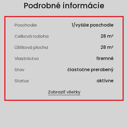
Podrobné informácie
Poschodie
1/vyššie poschodie
Celková rozloha
28 m²
Úžitková plocha
28 m²
Vlastníctvo
firemné
Stav
čiastočne prerobený
Status
aktívne
Zobraziť všetky