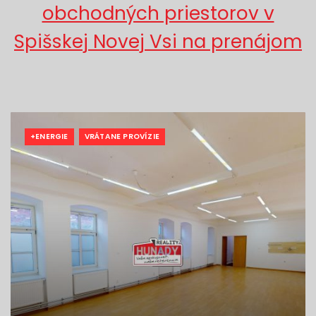
obchodných priestorov v
Spišskej Novej Vsi na prenájom
+ENERGIE
VRÁTANE PROVÍZIE