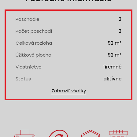
Poschodie
2
Počet poschodí
2
Celková rozloha
92 m²
Úžitková plocha
92 m²
Vlastníctvo
firemné
Status
aktívne
Zobraziť všetky