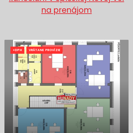
na prenájom
+DPH
VRÁTANE PROVÍZIE