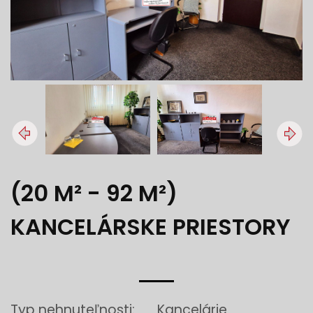
(20 M² - 92 M²)
KANCELÁRSKE PRIESTORY
Typ nehnuteľnosti:
Kancelárie