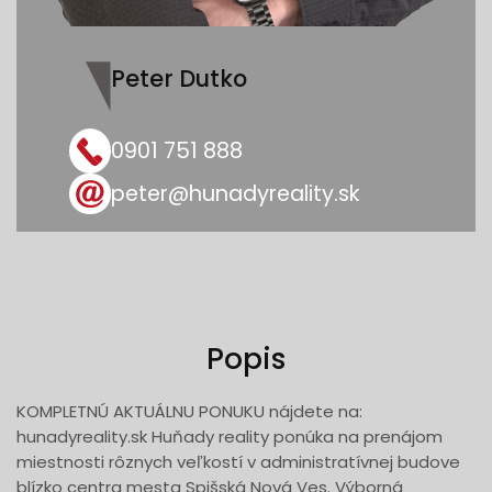
Peter Dutko
0901 751 888
peter@hunadyreality.sk
Popis
KOMPLETNÚ AKTUÁLNU PONUKU nájdete na:
hunadyreality.sk Huňady reality ponúka na prenájom
miestnosti rôznych veľkostí v administratívnej budove
blízko centra mesta Spišská Nová Ves. Výborná