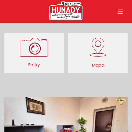
Fotky
Mapa